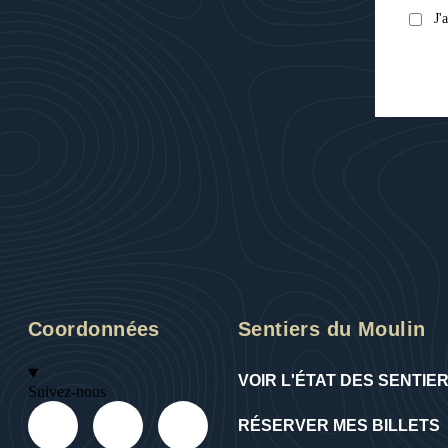
J'
Coordonnées
Sentiers du Moulin
VOIR L'ÉTAT DES SENTIE
Suivez-nous
RÉSERVER MES BILLETS