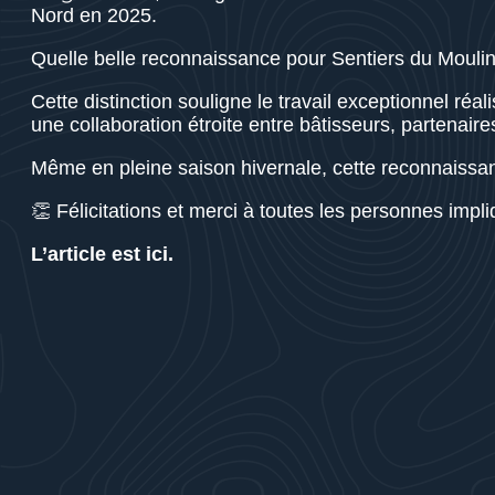
Nord en 2025.
Quelle belle reconnaissance pour Sentiers du Moulin
Cette distinction souligne le travail exceptionnel réa
une collaboration étroite entre bâtisseurs, partenaire
Même en pleine saison hivernale, cette reconnaissanc
👏 Félicitations et merci à toutes les personnes impl
L’article est ici.