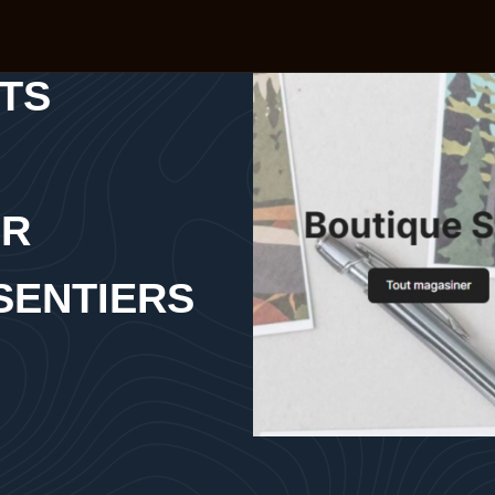
TS
ER
 SENTIERS