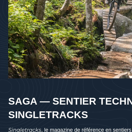
SAGA — SENTIER TECHN
SINGLETRACKS
Singletracks
, le magazine de référence en sentier