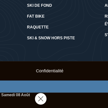
SKI DE FOND
A
FAT BIKE
R
É
RAQUETTE
S
SKI & SNOW HORS PISTE
Confidentialité
Samedi 08 Août