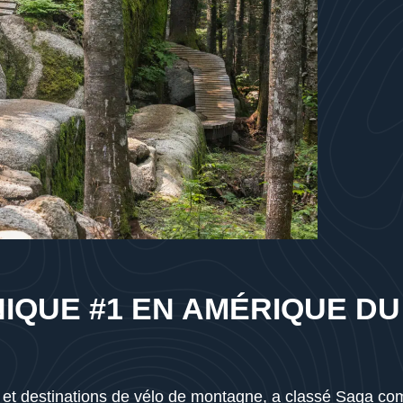
IQUE #1 EN AMÉRIQUE DU
s et destinations de vélo de montagne, a classé
Saga
com