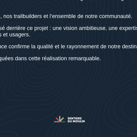
, nos trailbuilders et l’ensemble de notre communauté.
lisé derrière ce projet : une vision ambitieuse, une exper
s et usagers.
e confirme la qualité et le rayonnement de notre destina
iquées dans cette réalisation remarquable.