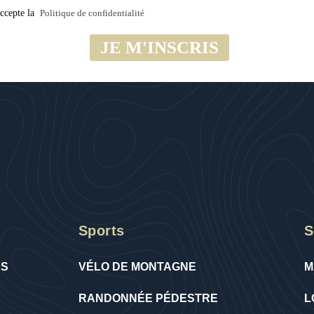
accepte la
Politique de confidentialité
Sports
S
RS
VÉLO DE MONTAGNE
M
RANDONNÉE PÉDESTRE
L