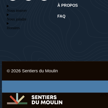
À PROPOS
Nous trouver
FAQ
Nous joindre
Horaires
© 2026 Sentiers du Moulin
21
°C