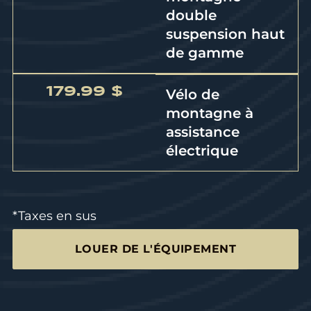
double
suspension haut
de gamme
179.99 $
Vélo de
montagne à
assistance
électrique
*Taxes en sus
LOUER DE L'ÉQUIPEMENT