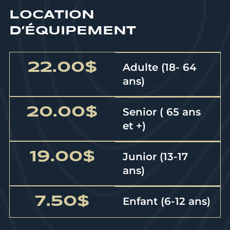
LOCATION
D’ÉQUIPEMENT
22.00$
Adulte (18- 64
ans)
20.00$
Senior ( 65 ans
et +)
19.00$
Junior (13-17
ans)
7.50$
Enfant (6-12 ans)