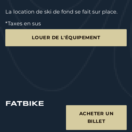
La location de ski de fond se fait sur place.
*Taxes en sus
LOUER DE L'ÉQUIPEMENT
FATBIKE
ACHETER UN
BILLET