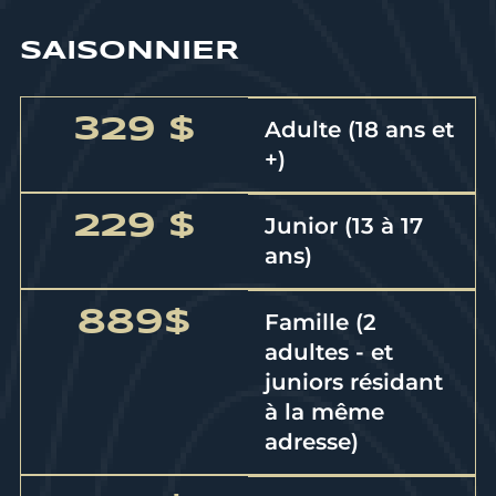
SAISONNIER
329 $
Adulte (18 ans et
+)
229 $
Junior (13 à 17
ans)
889$
Famille (2
adultes - et
juniors résidant
à la même
adresse)