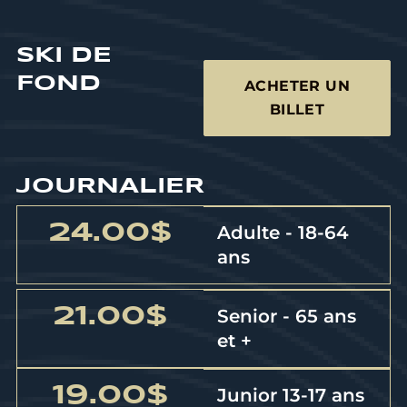
SKI DE
FOND
ACHETER UN
BILLET
JOURNALIER
24.00$
Adulte - 18-64
ans
21.00$
Senior - 65 ans
et +
19.00$
Junior 13-17 ans