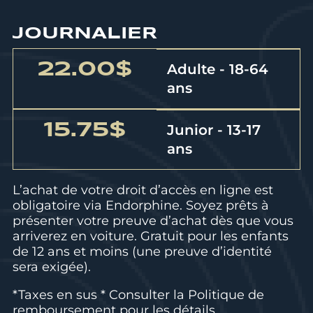
JOURNALIER
22.00$
Adulte - 18-64
ans
15.75$
Junior - 13-17
ans
L’achat de votre droit d’accès en ligne est
obligatoire via Endorphine. Soyez prêts à
présenter votre preuve d’achat dès que vous
arriverez en voiture. Gratuit pour les enfants
de 12 ans et moins (une preuve d’identité
sera exigée).
*Taxes en sus * Consulter la
Politique de
remboursement
pour les détails.