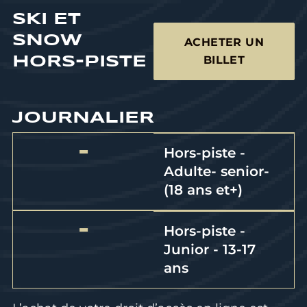
SKI ET
SNOW
ACHETER UN
BILLET
HORS-PISTE
JOURNALIER
-
Hors-piste -
Adulte- senior-
(18 ans et+)
-
Hors-piste -
Junior - 13-17
ans