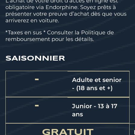
L’achat de votre droit d’accès en ligne est
obligatoire via Endorphine. Soyez prêts à
présenter votre preuve d’achat dès que vous
arriverez en voiture.
*Taxes en sus * Consulter la
Politique de
remboursement
pour les détails.
SAISONNIER
-
Adulte et senior
- (18 ans et +)
-
Junior - 13 à 17
ans
GRATUIT