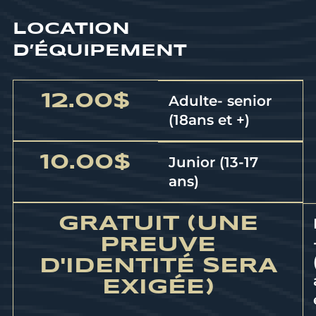
LOCATION
D’ÉQUIPEMENT
12.00$
Adulte- senior
(18ans et +)
10.00$
Junior (13-17
ans)
GRATUIT (UNE
PREUVE
D'IDENTITÉ SERA
EXIGÉE)