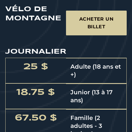
VÉLO DE
MONTAGNE
ACHETER UN
BILLET
JOURNALIER
25 $
Adulte (18 ans et
+)
18.75 $
Junior (13 à 17
ans)
67.50 $
Famille (2
adultes - 3