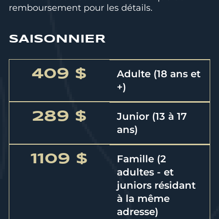
remboursement
pour les détails.
SAISONNIER
409 $
Adulte (18 ans et
+)
289 $
Junior (13 à 17
ans)
1109 $
Famille (2
adultes - et
juniors résidant
à la même
adresse)