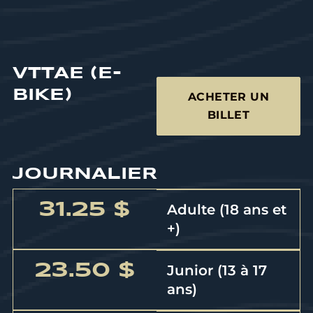
VTTAE (E-
BIKE)
ACHETER UN
BILLET
JOURNALIER
31.25 $
Adulte (18 ans et
+)
23.50 $
Junior (13 à 17
ans)