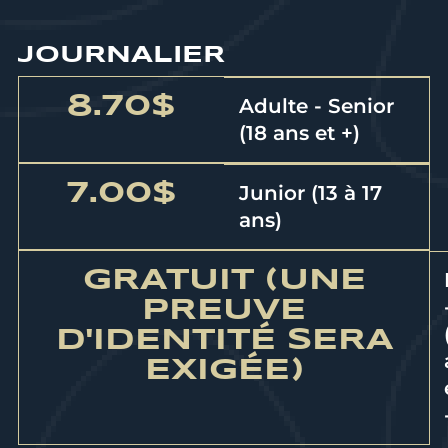
JOURNALIER
8.70$
Adulte - Senior
(18 ans et +)
7.00$
Junior (13 à 17
ans)
GRATUIT (UNE
PREUVE
D'IDENTITÉ SERA
EXIGÉE)