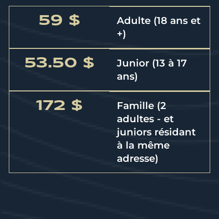
59 $
Adulte (18 ans et
+)
53.50 $
Junior (13 à 17
ans)
172 $
Famille (2
adultes - et
juniors résidant
à la même
adresse)